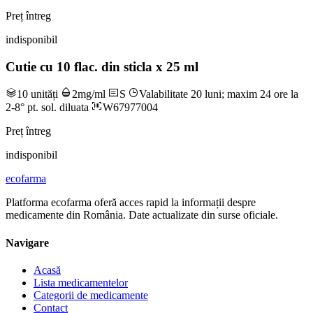
Preț întreg
indisponibil
Cutie cu 10 flac. din sticla x 25 ml
10 unități
2mg/ml
S
Valabilitate 20 luni; maxim 24 ore la
2-8° pt. sol. diluata
W67977004
Preț întreg
indisponibil
ecofarma
Platforma ecofarma oferă acces rapid la informații despre
medicamente din România. Date actualizate din surse oficiale.
Navigare
Acasă
Lista medicamentelor
Categorii de medicamente
Contact