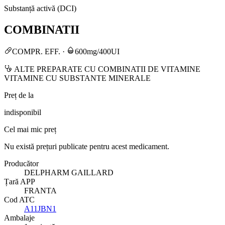
Substanță activă (DCI)
COMBINATII
COMPR. EFF.
·
600mg/400UI
ALTE PREPARATE CU COMBINATII DE VITAMINE
VITAMINE CU SUBSTANTE MINERALE
Preț de la
indisponibil
Cel mai mic preț
Nu există prețuri publicate pentru acest medicament.
Producător
DELPHARM GAILLARD
Țară APP
FRANTA
Cod ATC
A11JBN1
Ambalaje