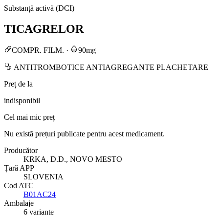
Substanță activă (DCI)
TICAGRELOR
COMPR. FILM.
·
90mg
ANTITROMBOTICE ANTIAGREGANTE PLACHETARE
Preț de la
indisponibil
Cel mai mic preț
Nu există prețuri publicate pentru acest medicament.
Producător
KRKA, D.D., NOVO MESTO
Țară APP
SLOVENIA
Cod ATC
B01AC24
Ambalaje
6 variante