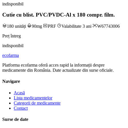
indisponibil
Cutie cu blist. PVC/PVDC-Al x 180 compr. film.
180 unități
90mg
PRF
Valabilitate 3 ani
W67743006
Preț întreg
indisponibil
ecofarma
Platforma ecofarma oferă acces rapid la informații despre
medicamente din România. Date actualizate din surse oficiale.
Navigare
Acasă
Lista medicamentelor
Categorii de medicamente
Contact
Surse de date