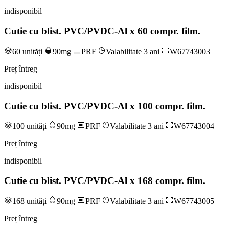
indisponibil
Cutie cu blist. PVC/PVDC-Al x 60 compr. film.
60 unități
90mg
PRF
Valabilitate 3 ani
W67743003
Preț întreg
indisponibil
Cutie cu blist. PVC/PVDC-Al x 100 compr. film.
100 unități
90mg
PRF
Valabilitate 3 ani
W67743004
Preț întreg
indisponibil
Cutie cu blist. PVC/PVDC-Al x 168 compr. film.
168 unități
90mg
PRF
Valabilitate 3 ani
W67743005
Preț întreg