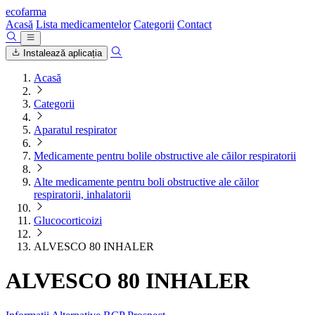
ecofarma
Acasă
Lista medicamentelor
Categorii
Contact
Instalează aplicația
Acasă
Categorii
Aparatul respirator
Medicamente pentru bolile obstructive ale căilor respiratorii
Alte medicamente pentru boli obstructive ale căilor
respiratorii, inhalatorii
Glucocorticoizi
ALVESCO 80 INHALER
ALVESCO 80 INHALER