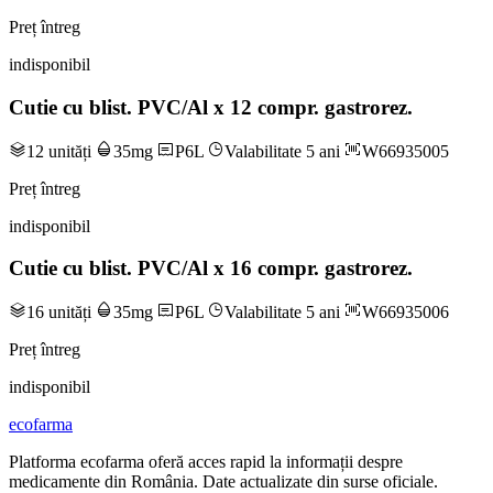
Preț întreg
indisponibil
Cutie cu blist. PVC/Al x 12 compr. gastrorez.
12 unități
35mg
P6L
Valabilitate 5 ani
W66935005
Preț întreg
indisponibil
Cutie cu blist. PVC/Al x 16 compr. gastrorez.
16 unități
35mg
P6L
Valabilitate 5 ani
W66935006
Preț întreg
indisponibil
ecofarma
Platforma ecofarma oferă acces rapid la informații despre
medicamente din România. Date actualizate din surse oficiale.