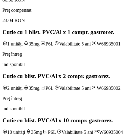
Preț compensat
23.04 RON
Cutie cu 1 blist. PVC/Al x 1 compr. gastrorez.
1 unități
35mg
P6L
Valabilitate 5 ani
W66935001
Preț întreg
indisponibil
Cutie cu blist. PVC/Al x 2 compr. gastrorez.
2 unități
35mg
P6L
Valabilitate 5 ani
W66935002
Preț întreg
indisponibil
Cutie cu blist. PVC/Al x 10 compr. gastrorez.
10 unități
35mg
P6L
Valabilitate 5 ani
W66935004