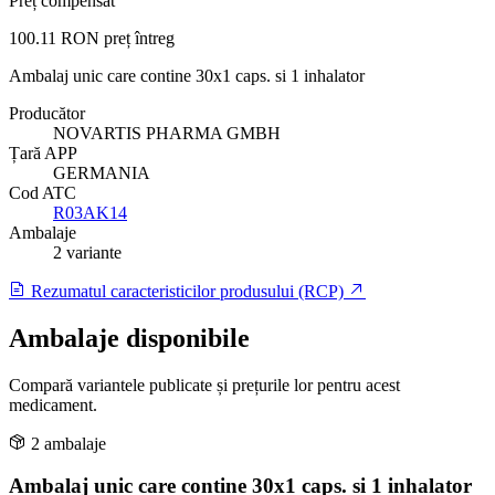
Preț compensat
100.11 RON
preț întreg
Ambalaj unic care contine 30x1 caps. si 1 inhalator
Producător
NOVARTIS PHARMA GMBH
Țară APP
GERMANIA
Cod ATC
R03AK14
Ambalaje
2 variante
Rezumatul caracteristicilor produsului (RCP)
Ambalaje disponibile
Compară variantele publicate și prețurile lor pentru acest
medicament.
2 ambalaje
Ambalaj unic care contine 30x1 caps. si 1 inhalator