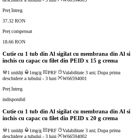
Preț întreg
37.32 RON
Preț compensat
18.66 RON
Cutie cu 1 tub din Al sigilat cu membrana din Al si
inchis cu capac cu filet din PEID x 15 g crema
1 unități
1mg/g
PRF
Valabilitate 3 ani; Dupa prima
deschidere a tubului - 3 luni
W66594001
Preț întreg
indisponibil
Cutie cu 1 tub din Al sigilat cu membrana din Al si
inchis cu capac cu filet din PEID x 20 g crema
1 unități
1mg/g
PRF
Valabilitate 3 ani; Dupa prima
deschidere a tubului - 3 luni
W66594002