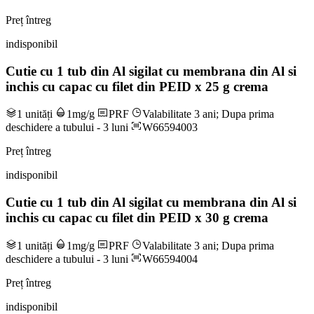
Preț întreg
indisponibil
Cutie cu 1 tub din Al sigilat cu membrana din Al si
inchis cu capac cu filet din PEID x 25 g crema
1 unități
1mg/g
PRF
Valabilitate 3 ani; Dupa prima
deschidere a tubului - 3 luni
W66594003
Preț întreg
indisponibil
Cutie cu 1 tub din Al sigilat cu membrana din Al si
inchis cu capac cu filet din PEID x 30 g crema
1 unități
1mg/g
PRF
Valabilitate 3 ani; Dupa prima
deschidere a tubului - 3 luni
W66594004
Preț întreg
indisponibil