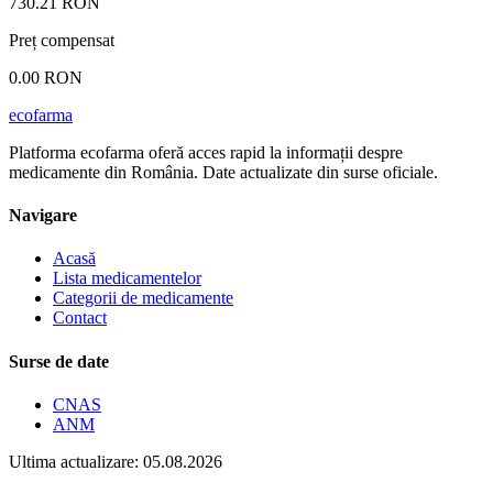
730.21 RON
Preț compensat
0.00 RON
ecofarma
Platforma ecofarma oferă acces rapid la informații despre
medicamente din România. Date actualizate din surse oficiale.
Navigare
Acasă
Lista medicamentelor
Categorii de medicamente
Contact
Surse de date
CNAS
ANM
Ultima actualizare: 05.08.2026