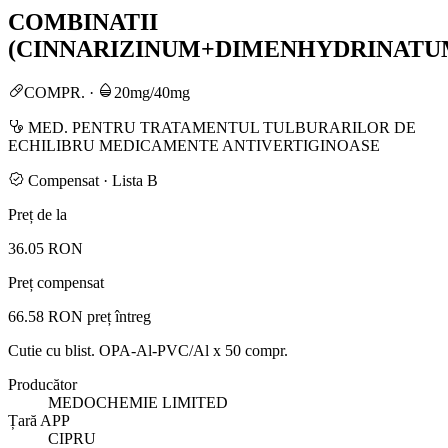
COMBINATII
(CINNARIZINUM+DIMENHYDRINATU
COMPR.
·
20mg/40mg
MED. PENTRU TRATAMENTUL TULBURARILOR DE
ECHILIBRU MEDICAMENTE ANTIVERTIGINOASE
Compensat · Lista B
Preț de la
36.05 RON
Preț compensat
66.58 RON
preț întreg
Cutie cu blist. OPA-Al-PVC/Al x 50 compr.
Producător
MEDOCHEMIE LIMITED
Țară APP
CIPRU