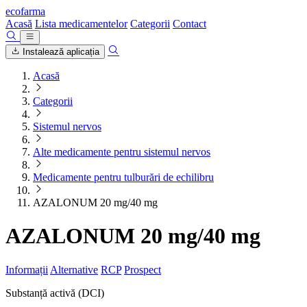
ecofarma
Acasă
Lista medicamentelor
Categorii
Contact
Instalează aplicația
Acasă
Categorii
Sistemul nervos
Alte medicamente pentru sistemul nervos
Medicamente pentru tulburări de echilibru
AZALONUM 20 mg/40 mg
AZALONUM 20 mg/40 mg
Informații
Alternative
RCP
Prospect
Substanță activă (DCI)