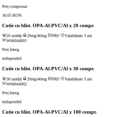
Preț compensat
36.05 RON
Cutie cu blist. OPA-Al-PVC/Al x 20 compr.
20 unități
20mg/40mg
PRF
Valabilitate 3 ani
W66044001
Preț întreg
indisponibil
Cutie cu blist. OPA-Al-PVC/Al x 30 compr.
30 unități
20mg/40mg
PRF
Valabilitate 3 ani
W66044002
Preț întreg
indisponibil
Cutie cu blist. OPA-Al-PVC/Al x 100 compr.