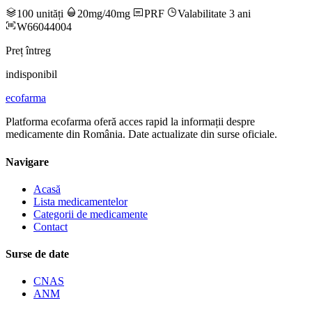
100 unități
20mg/40mg
PRF
Valabilitate 3 ani
W66044004
Preț întreg
indisponibil
ecofarma
Platforma ecofarma oferă acces rapid la informații despre
medicamente din România. Date actualizate din surse oficiale.
Navigare
Acasă
Lista medicamentelor
Categorii de medicamente
Contact
Surse de date
CNAS
ANM