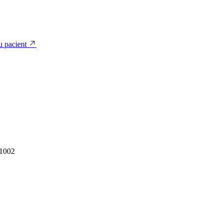
u pacient
1002