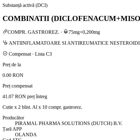
Substanță activă (DCI)
COMBINATII (DICLOFENACUM+MIS
COMPR. GASTROREZ.
·
75mg+0,200mg
ANTIINFLAMATOARE SI ANTIREUMATICE NESTEROIDIE
Compensat · Lista C3
Preț de la
0.00 RON
Preț compensat
41.07 RON
preț întreg
Cutie x 2 blist. Al x 10 compr. gastrorez.
Producător
PIRAMAL PHARMA SOLUTIONS (DUTCH) B.V.
Țară APP
OLANDA