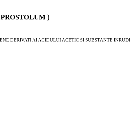
OPROSTOLUM )
NE DERIVATI AI ACIDULUI ACETIC SI SUBSTANTE INRUD