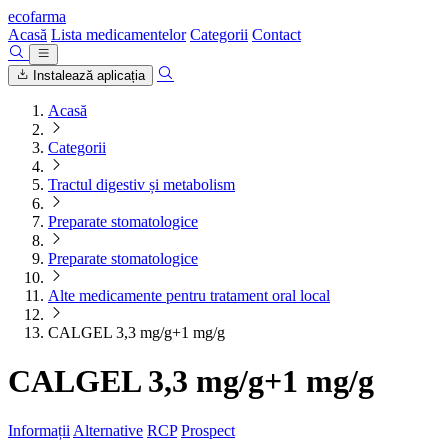
ecofarma
Acasă
Lista medicamentelor
Categorii
Contact
Instalează aplicația
Acasă
Categorii
Tractul digestiv și metabolism
Preparate stomatologice
Preparate stomatologice
Alte medicamente pentru tratament oral local
CALGEL 3,3 mg/g+1 mg/g
CALGEL 3,3 mg/g+1 mg/g
Informații
Alternative
RCP
Prospect