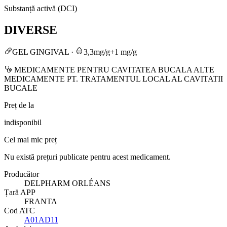
Substanță activă (DCI)
DIVERSE
GEL GINGIVAL
·
3,3mg/g+1 mg/g
MEDICAMENTE PENTRU CAVITATEA BUCALA ALTE
MEDICAMENTE PT. TRATAMENTUL LOCAL AL CAVITATII
BUCALE
Preț de la
indisponibil
Cel mai mic preț
Nu există prețuri publicate pentru acest medicament.
Producător
DELPHARM ORLÉANS
Țară APP
FRANTA
Cod ATC
A01AD11