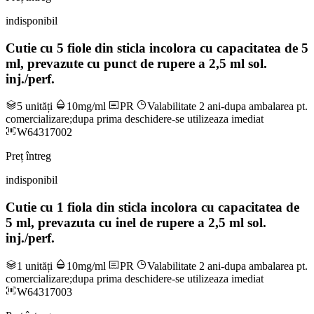
indisponibil
Cutie cu 5 fiole din sticla incolora cu capacitatea de 5
ml, prevazute cu punct de rupere a 2,5 ml sol.
inj./perf.
5 unități
10mg/ml
PR
Valabilitate 2 ani-dupa ambalarea pt.
comercializare;dupa prima deschidere-se utilizeaza imediat
W64317002
Preț întreg
indisponibil
Cutie cu 1 fiola din sticla incolora cu capacitatea de
5 ml, prevazuta cu inel de rupere a 2,5 ml sol.
inj./perf.
1 unități
10mg/ml
PR
Valabilitate 2 ani-dupa ambalarea pt.
comercializare;dupa prima deschidere-se utilizeaza imediat
W64317003