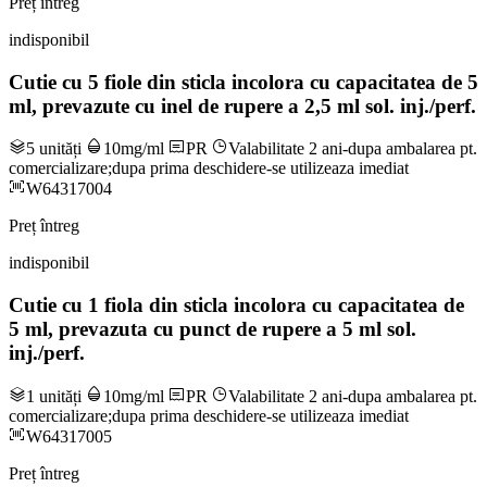
Preț întreg
indisponibil
Cutie cu 5 fiole din sticla incolora cu capacitatea de 5
ml, prevazute cu inel de rupere a 2,5 ml sol. inj./perf.
5 unități
10mg/ml
PR
Valabilitate 2 ani-dupa ambalarea pt.
comercializare;dupa prima deschidere-se utilizeaza imediat
W64317004
Preț întreg
indisponibil
Cutie cu 1 fiola din sticla incolora cu capacitatea de
5 ml, prevazuta cu punct de rupere a 5 ml sol.
inj./perf.
1 unități
10mg/ml
PR
Valabilitate 2 ani-dupa ambalarea pt.
comercializare;dupa prima deschidere-se utilizeaza imediat
W64317005
Preț întreg