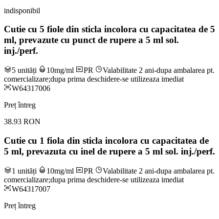
indisponibil
Cutie cu 5 fiole din sticla incolora cu capacitatea de 5
ml, prevazute cu punct de rupere a 5 ml sol.
inj./perf.
5 unități
10mg/ml
PR
Valabilitate 2 ani-dupa ambalarea pt.
comercializare;dupa prima deschidere-se utilizeaza imediat
W64317006
Preț întreg
38.93 RON
Cutie cu 1 fiola din sticla incolora cu capacitatea de
5 ml, prevazuta cu inel de rupere a 5 ml sol. inj./perf.
1 unități
10mg/ml
PR
Valabilitate 2 ani-dupa ambalarea pt.
comercializare;dupa prima deschidere-se utilizeaza imediat
W64317007
Preț întreg