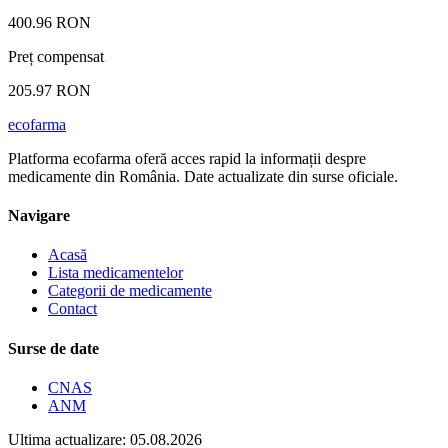
400.96 RON
Preț compensat
205.97 RON
ecofarma
Platforma ecofarma oferă acces rapid la informații despre
medicamente din România. Date actualizate din surse oficiale.
Navigare
Acasă
Lista medicamentelor
Categorii de medicamente
Contact
Surse de date
CNAS
ANM
Ultima actualizare: 05.08.2026