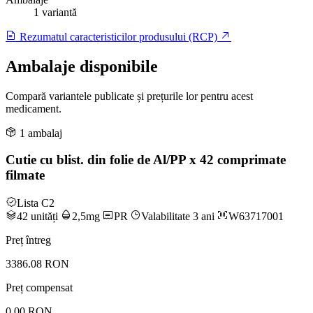
1 variantă
Rezumatul caracteristicilor produsului (RCP)
Ambalaje disponibile
Compară variantele publicate și prețurile lor pentru acest
medicament.
1 ambalaj
Cutie cu blist. din folie de Al/PP x 42 comprimate
filmate
Lista C2
42 unități
2,5mg
PR
Valabilitate 3 ani
W63717001
Preț întreg
3386.08 RON
Preț compensat
0.00 RON