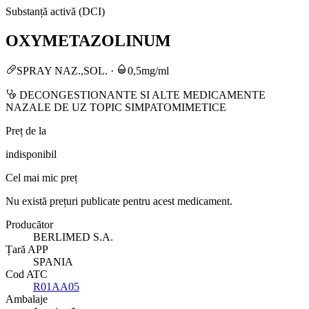
Substanță activă (DCI)
OXYMETAZOLINUM
SPRAY NAZ.,SOL.
·
0,5mg/ml
DECONGESTIONANTE SI ALTE MEDICAMENTE
NAZALE DE UZ TOPIC SIMPATOMIMETICE
Preț de la
indisponibil
Cel mai mic preț
Nu există prețuri publicate pentru acest medicament.
Producător
BERLIMED S.A.
Țară APP
SPANIA
Cod ATC
R01AA05
Ambalaje