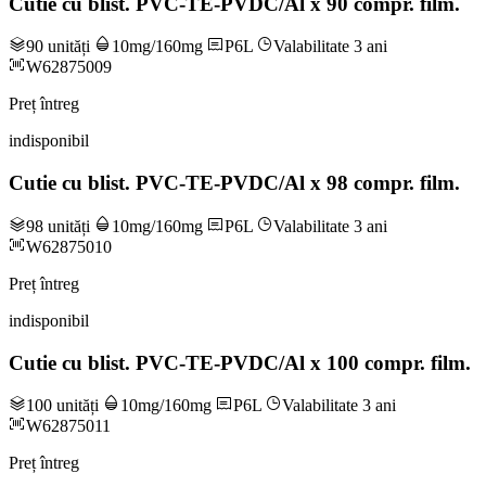
Cutie cu blist. PVC-TE-PVDC/Al x 90 compr. film.
90 unități
10mg/160mg
P6L
Valabilitate 3 ani
W62875009
Preț întreg
indisponibil
Cutie cu blist. PVC-TE-PVDC/Al x 98 compr. film.
98 unități
10mg/160mg
P6L
Valabilitate 3 ani
W62875010
Preț întreg
indisponibil
Cutie cu blist. PVC-TE-PVDC/Al x 100 compr. film.
100 unități
10mg/160mg
P6L
Valabilitate 3 ani
W62875011
Preț întreg