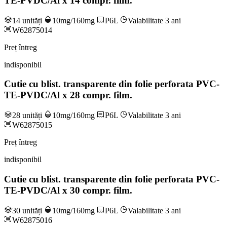
TE-PVDC/Al x 14 compr. film.
14 unități
10mg/160mg
P6L
Valabilitate 3 ani
W62875014
Preț întreg
indisponibil
Cutie cu blist. transparente din folie perforata PVC-
TE-PVDC/Al x 28 compr. film.
28 unități
10mg/160mg
P6L
Valabilitate 3 ani
W62875015
Preț întreg
indisponibil
Cutie cu blist. transparente din folie perforata PVC-
TE-PVDC/Al x 30 compr. film.
30 unități
10mg/160mg
P6L
Valabilitate 3 ani
W62875016