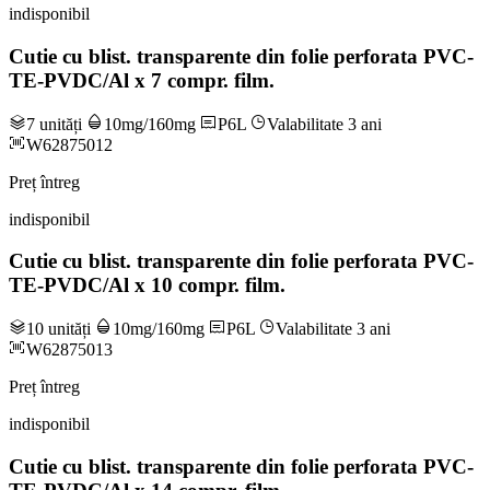
indisponibil
Cutie cu blist. transparente din folie perforata PVC-
TE-PVDC/Al x 7 compr. film.
7 unități
10mg/160mg
P6L
Valabilitate 3 ani
W62875012
Preț întreg
indisponibil
Cutie cu blist. transparente din folie perforata PVC-
TE-PVDC/Al x 10 compr. film.
10 unități
10mg/160mg
P6L
Valabilitate 3 ani
W62875013
Preț întreg
indisponibil
Cutie cu blist. transparente din folie perforata PVC-