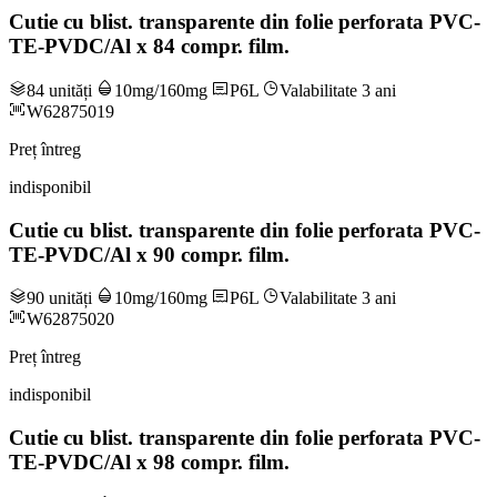
Cutie cu blist. transparente din folie perforata PVC-
TE-PVDC/Al x 84 compr. film.
84 unități
10mg/160mg
P6L
Valabilitate 3 ani
W62875019
Preț întreg
indisponibil
Cutie cu blist. transparente din folie perforata PVC-
TE-PVDC/Al x 90 compr. film.
90 unități
10mg/160mg
P6L
Valabilitate 3 ani
W62875020
Preț întreg
indisponibil
Cutie cu blist. transparente din folie perforata PVC-
TE-PVDC/Al x 98 compr. film.