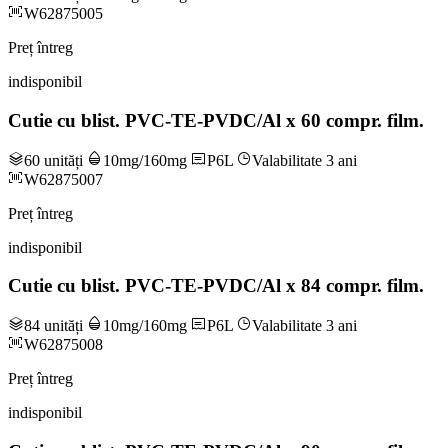
W62875005
Preț întreg
indisponibil
Cutie cu blist. PVC-TE-PVDC/Al x 60 compr. film.
60 unități
10mg/160mg
P6L
Valabilitate 3 ani
W62875007
Preț întreg
indisponibil
Cutie cu blist. PVC-TE-PVDC/Al x 84 compr. film.
84 unități
10mg/160mg
P6L
Valabilitate 3 ani
W62875008
Preț întreg
indisponibil