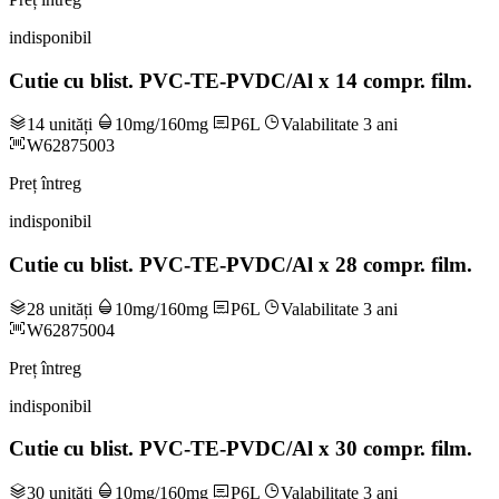
indisponibil
Cutie cu blist. PVC-TE-PVDC/Al x 14 compr. film.
14 unități
10mg/160mg
P6L
Valabilitate 3 ani
W62875003
Preț întreg
indisponibil
Cutie cu blist. PVC-TE-PVDC/Al x 28 compr. film.
28 unități
10mg/160mg
P6L
Valabilitate 3 ani
W62875004
Preț întreg
indisponibil
Cutie cu blist. PVC-TE-PVDC/Al x 30 compr. film.
30 unități
10mg/160mg
P6L
Valabilitate 3 ani