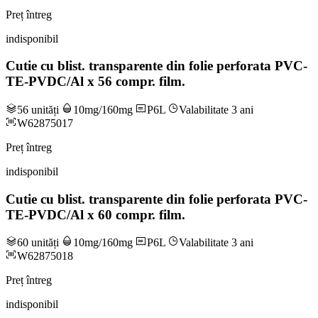
Preț întreg
indisponibil
Cutie cu blist. transparente din folie perforata PVC-
TE-PVDC/Al x 56 compr. film.
56 unități
10mg/160mg
P6L
Valabilitate 3 ani
W62875017
Preț întreg
indisponibil
Cutie cu blist. transparente din folie perforata PVC-
TE-PVDC/Al x 60 compr. film.
60 unități
10mg/160mg
P6L
Valabilitate 3 ani
W62875018
Preț întreg
indisponibil