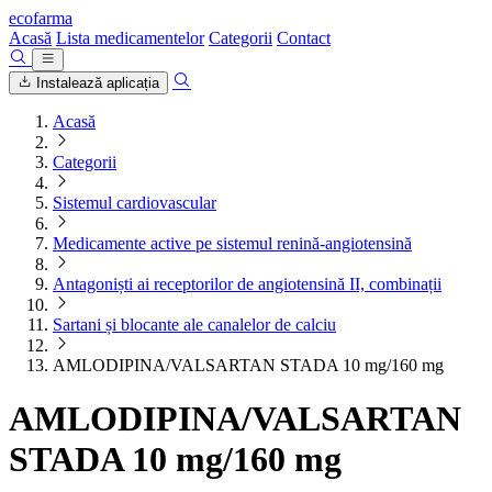
ecofarma
Acasă
Lista medicamentelor
Categorii
Contact
Instalează aplicația
Acasă
Categorii
Sistemul cardiovascular
Medicamente active pe sistemul renină-angiotensină
Antagoniști ai receptorilor de angiotensină II, combinații
Sartani și blocante ale canalelor de calciu
AMLODIPINA/VALSARTAN STADA 10 mg/160 mg
AMLODIPINA/VALSARTAN
STADA 10 mg/160 mg