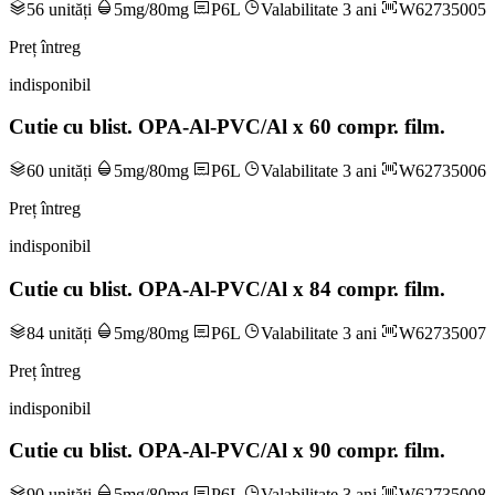
56 unități
5mg/80mg
P6L
Valabilitate 3 ani
W62735005
Preț întreg
indisponibil
Cutie cu blist. OPA-Al-PVC/Al x 60 compr. film.
60 unități
5mg/80mg
P6L
Valabilitate 3 ani
W62735006
Preț întreg
indisponibil
Cutie cu blist. OPA-Al-PVC/Al x 84 compr. film.
84 unități
5mg/80mg
P6L
Valabilitate 3 ani
W62735007
Preț întreg
indisponibil
Cutie cu blist. OPA-Al-PVC/Al x 90 compr. film.
90 unități
5mg/80mg
P6L
Valabilitate 3 ani
W62735008