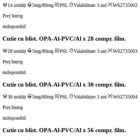
14 unități
5mg/80mg
P6L
Valabilitate 3 ani
W62735002
Preț întreg
indisponibil
Cutie cu blist. OPA-Al-PVC/Al x 28 compr. film.
28 unități
5mg/80mg
P6L
Valabilitate 3 ani
W62735003
Preț întreg
indisponibil
Cutie cu blist. OPA-Al-PVC/Al x 30 compr. film.
30 unități
5mg/80mg
P6L
Valabilitate 3 ani
W62735004
Preț întreg
indisponibil
Cutie cu blist. OPA-Al-PVC/Al x 56 compr. film.