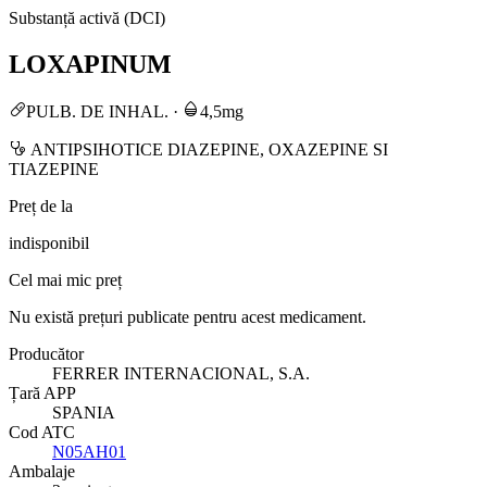
Substanță activă (DCI)
LOXAPINUM
PULB. DE INHAL.
·
4,5mg
ANTIPSIHOTICE DIAZEPINE, OXAZEPINE SI
TIAZEPINE
Preț de la
indisponibil
Cel mai mic preț
Nu există prețuri publicate pentru acest medicament.
Producător
FERRER INTERNACIONAL, S.A.
Țară APP
SPANIA
Cod ATC
N05AH01
Ambalaje