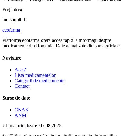
Preț întreg
indisponibil
ecofarma
Platforma ecofarma oferă acces rapid la informații despre
medicamente din România. Date actualizate din surse oficiale.
Navigare
Acasă
Lista medicamentelor
Categorii de medicamente
Contact
Surse de date
CNAS
ANM
Ultima actualizare: 05.08.2026
© 2026 ecofarma.ro. Toate drepturile rezervate. Informațiile