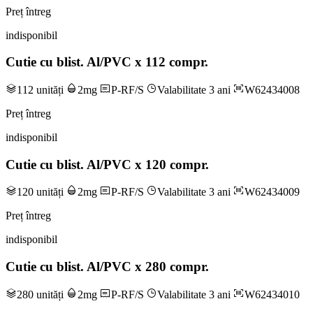
Preț întreg
indisponibil
Cutie cu blist. Al/PVC x 112 compr.
112 unități
2mg
P-RF/S
Valabilitate 3 ani
W62434008
Preț întreg
indisponibil
Cutie cu blist. Al/PVC x 120 compr.
120 unități
2mg
P-RF/S
Valabilitate 3 ani
W62434009
Preț întreg
indisponibil
Cutie cu blist. Al/PVC x 280 compr.
280 unități
2mg
P-RF/S
Valabilitate 3 ani
W62434010