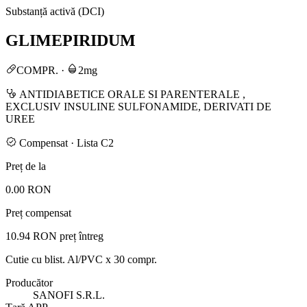
Substanță activă (DCI)
GLIMEPIRIDUM
COMPR.
·
2mg
ANTIDIABETICE ORALE SI PARENTERALE ,
EXCLUSIV INSULINE SULFONAMIDE, DERIVATI DE
UREE
Compensat · Lista C2
Preț de la
0.00 RON
Preț compensat
10.94 RON
preț întreg
Cutie cu blist. Al/PVC x 30 compr.
Producător
SANOFI S.R.L.