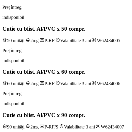
Preț întreg
indisponibil
Cutie cu blist. Al/PVC x 50 compr.
50 unități
2mg
P-RF
Valabilitate 3 ani
W62434005
Preț întreg
indisponibil
Cutie cu blist. Al/PVC x 60 compr.
60 unități
2mg
P-RF
Valabilitate 3 ani
W62434006
Preț întreg
indisponibil
Cutie cu blist. Al/PVC x 90 compr.
90 unități
2mg
P-RF/S
Valabilitate 3 ani
W62434007