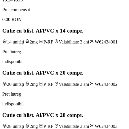
Preț compensat
0.00 RON
Cutie cu blist. Al/PVC x 14 compr.
14 unități
2mg
P-RF
Valabilitate 3 ani
W62434001
Preț întreg
indisponibil
Cutie cu blist. Al/PVC x 20 compr.
20 unități
2mg
P-RF
Valabilitate 3 ani
W62434002
Preț întreg
indisponibil
Cutie cu blist. Al/PVC x 28 compr.
28 unități
2mg
P-RF
Valabilitate 3 ani
W62434003