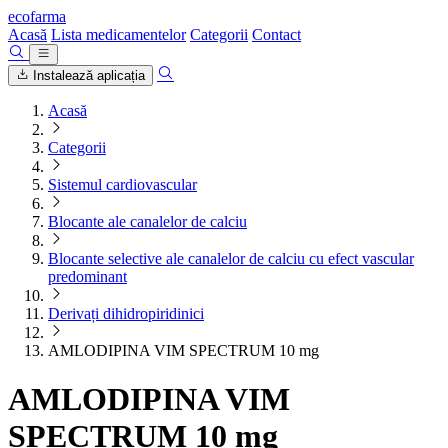
ecofarma
Acasă
Lista medicamentelor
Categorii
Contact
Instalează aplicația
Acasă
Categorii
Sistemul cardiovascular
Blocante ale canalelor de calciu
Blocante selective ale canalelor de calciu cu efect vascular
predominant
Derivați dihidropiridinici
AMLODIPINA VIM SPECTRUM 10 mg
AMLODIPINA VIM
SPECTRUM 10 mg