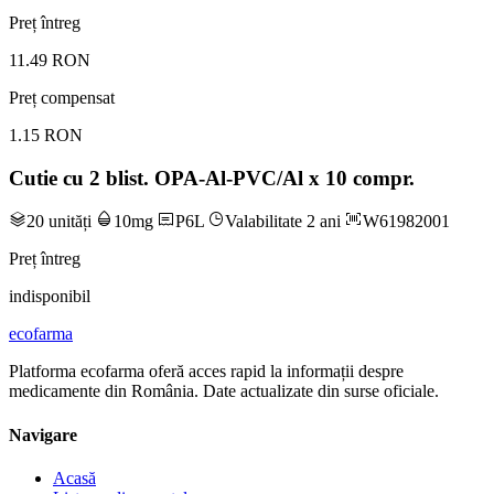
Preț întreg
11.49 RON
Preț compensat
1.15 RON
Cutie cu 2 blist. OPA-Al-PVC/Al x 10 compr.
20 unități
10mg
P6L
Valabilitate 2 ani
W61982001
Preț întreg
indisponibil
ecofarma
Platforma ecofarma oferă acces rapid la informații despre
medicamente din România. Date actualizate din surse oficiale.
Navigare
Acasă