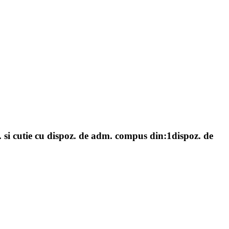
nj. si cutie cu dispoz. de adm. compus din:1dispoz. de