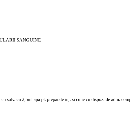
GULARII SANGUINE
la cu solv. cu 2,5ml apa pt. preparate inj. si cutie cu dispoz. de adm. com