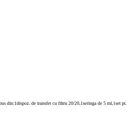
pus din:1dispoz. de transfer cu filtru 20/20,1seringa de 5 ml,1set pt.