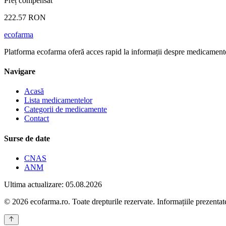
Preț compensat
222.57 RON
ecofarma
Platforma ecofarma oferă acces rapid la informații despre medicamente
Navigare
Acasă
Lista medicamentelor
Categorii de medicamente
Contact
Surse de date
CNAS
ANM
Ultima actualizare: 05.08.2026
© 2026 ecofarma.ro. Toate drepturile rezervate. Informațiile prezentate