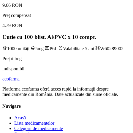
9.66 RON
Preț compensat
4.79 RON
Cutie cu 100 blist. Al/PVC x 10 compr.
1000 unități
5mg
P6L
Valabilitate 5 ani
W60289002
Preț întreg
indisponibil
ecofarma
Platforma ecofarma oferă acces rapid la informații despre
medicamente din România. Date actualizate din surse oficiale.
Navigare
Acasă
Lista medicamentelor
Categorii de medicamente