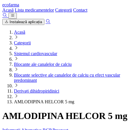
ecofarma
Acasă
Lista medicamentelor
Categorii
Contact
Instalează aplicația
Acasă
Categorii
Sistemul cardiovascular
Blocante ale canalelor de calciu
Blocante selective ale canalelor de calciu cu efect vascular
predominant
Derivați dihidropiridinici
AMLODIPINA HELCOR 5 mg
AMLODIPINA HELCOR 5 mg