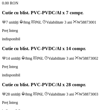
0.00 RON
Cutie cu blist. PVC-PVDC/Al x 7 compr.
7 unități
8mg
P6L
Valabilitate 3 ani
W58873001
Preț întreg
indisponibil
Cutie cu blist. PVC-PVDC/Al x 14 compr.
14 unități
8mg
P6L
Valabilitate 3 ani
W58873002
Preț întreg
indisponibil
Cutie cu blist. PVC-PVDC/Al x 28 compr.
28 unități
8mg
P6L
Valabilitate 3 ani
W58873003
Preț întreg