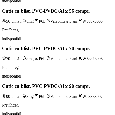
indisponibil
Cutie cu blist. PVC-PVDC/Al x 56 compr.
56 unități
8mg
P6L
Valabilitate 3 ani
W58873005
Preț întreg
indisponibil
Cutie cu blist. PVC-PVDC/Al x 70 compr.
70 unități
8mg
P6L
Valabilitate 3 ani
W58873006
Preț întreg
indisponibil
Cutie cu blist. PVC-PVDC/Al x 90 compr.
90 unități
8mg
P6L
Valabilitate 3 ani
W58873007
Preț întreg
indisponibil