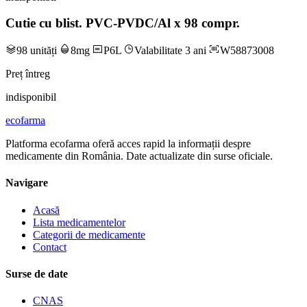
Cutie cu blist. PVC-PVDC/Al x 98 compr.
98 unități
8mg
P6L
Valabilitate 3 ani
W58873008
Preț întreg
indisponibil
ecofarma
Platforma ecofarma oferă acces rapid la informații despre
medicamente din România. Date actualizate din surse oficiale.
Navigare
Acasă
Lista medicamentelor
Categorii de medicamente
Contact
Surse de date
CNAS