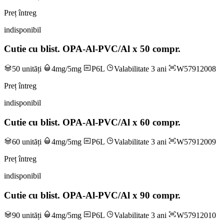
Preț întreg
indisponibil
Cutie cu blist. OPA-Al-PVC/Al x 50 compr.
50 unități
4mg/5mg
P6L
Valabilitate 3 ani
W57912008
Preț întreg
indisponibil
Cutie cu blist. OPA-Al-PVC/Al x 60 compr.
60 unități
4mg/5mg
P6L
Valabilitate 3 ani
W57912009
Preț întreg
indisponibil
Cutie cu blist. OPA-Al-PVC/Al x 90 compr.
90 unități
4mg/5mg
P6L
Valabilitate 3 ani
W57912010