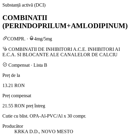
Substanță activă (DCI)
COMBINATII
(PERINDOPRILUM+AMLODIPINUM)
COMPR.
·
4mg/5mg
COMBINATII DE INHIBITORI A.C.E. INHIBITORI AI
E.C.A. SI BLOCANTE ALE CANALELOR DE CALCIU
Compensat · Lista B
Preț de la
13.21 RON
Preț compensat
21.55 RON
preț întreg
Cutie cu blist. OPA-Al-PVC/Al x 30 compr.
Producător
KRKA D.D., NOVO MESTO