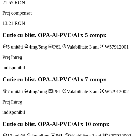
21.55 RON
Preț compensat
13.21 RON
Cutie cu blist. OPA-Al-PVC/Al x 5 compr.
5 unități
4mg/5mg
P6L
Valabilitate 3 ani
W57912001
Preț întreg
indisponibil
Cutie cu blist. OPA-Al-PVC/Al x 7 compr.
7 unități
4mg/5mg
P6L
Valabilitate 3 ani
W57912002
Preț întreg
indisponibil
Cutie cu blist. OPA-Al-PVC/Al x 10 compr.
10 unități
4mg/5mg
P6L
Valabilitate 3 ani
W57912003