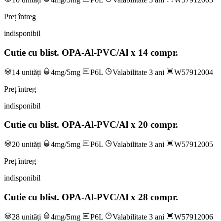
Preț întreg
indisponibil
Cutie cu blist. OPA-Al-PVC/Al x 14 compr.
14 unități
4mg/5mg
P6L
Valabilitate 3 ani
W57912004
Preț întreg
indisponibil
Cutie cu blist. OPA-Al-PVC/Al x 20 compr.
20 unități
4mg/5mg
P6L
Valabilitate 3 ani
W57912005
Preț întreg
indisponibil
Cutie cu blist. OPA-Al-PVC/Al x 28 compr.
28 unități
4mg/5mg
P6L
Valabilitate 3 ani
W57912006