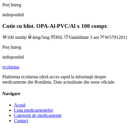
Preț întreg
indisponibil
Cutie cu blist. OPA-Al-PVC/Al x 100 compr.
100 unități
4mg/5mg
P6L
Valabilitate 3 ani
W57912011
Preț întreg
indisponibil
ecofarma
Platforma ecofarma oferă acces rapid la informații despre
medicamente din România. Date actualizate din surse oficiale.
Navigare
Acasă
Lista medicamentelor
Categorii de medicamente
Contact