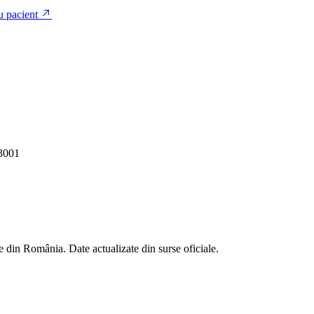
u pacient
3001
 din România. Date actualizate din surse oficiale.