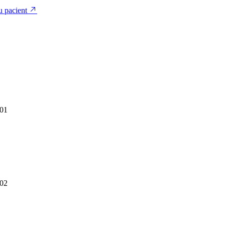
u pacient
01
02