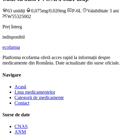
63 unități
0,075mg/0,020mg
P-6L
Valabilitate 3 ani
W55325002
Preț întreg
indisponibil
ecofarma
Platforma ecofarma oferă acces rapid la informații despre
medicamente din România. Date actualizate din surse oficiale.
Navigare
Acasă
Lista medicamentelor
Categorii de medicamente
Contact
Surse de date
CNAS
ANM