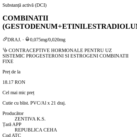
Substanță activă (DCI)
COMBINATII
(GESTODENUM+ETINILESTRADIOLU
DRAJ.
·
0,075mg/0,020mg
CONTRACEPTIVE HORMONALE PENTRU UZ
SISTEMIC PROGESTERONI SI ESTROGENI COMBINATII
FIXE
Preț de la
18.17 RON
Cel mai mic preț
Cutie cu blist. PVC/Al x 21 draj.
Producător
ZENTIVA K.S.
Țară APP
REPUBLICA CEHA
Cod ATC