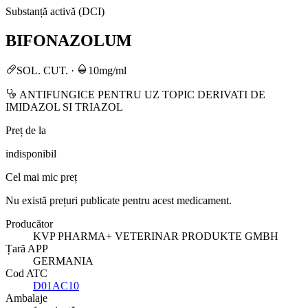
Substanță activă (DCI)
BIFONAZOLUM
SOL. CUT.
·
10mg/ml
ANTIFUNGICE PENTRU UZ TOPIC DERIVATI DE
IMIDAZOL SI TRIAZOL
Preț de la
indisponibil
Cel mai mic preț
Nu există prețuri publicate pentru acest medicament.
Producător
KVP PHARMA+ VETERINAR PRODUKTE GMBH
Țară APP
GERMANIA
Cod ATC
D01AC10
Ambalaje