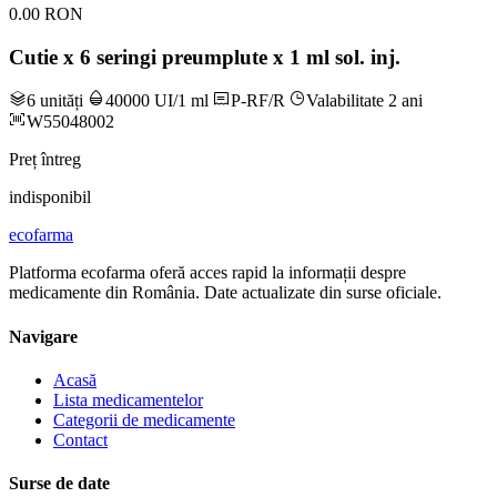
0.00 RON
Cutie x 6 seringi preumplute x 1 ml sol. inj.
6 unități
40000 UI/1 ml
P-RF/R
Valabilitate 2 ani
W55048002
Preț întreg
indisponibil
ecofarma
Platforma ecofarma oferă acces rapid la informații despre
medicamente din România. Date actualizate din surse oficiale.
Navigare
Acasă
Lista medicamentelor
Categorii de medicamente
Contact
Surse de date