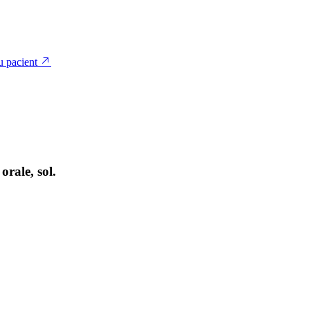
u pacient
orale, sol.