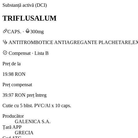
Substanță activă (DCI)
TRIFLUSALUM
CAPS.
·
300mg
ANTITROMBOTICE ANTIAGREGANTE PLACHETARE,EX
Compensat · Lista B
Preț de la
19.98 RON
Preț compensat
39.97 RON
preț întreg
Cutie cu 5 blist. PVC/Al x 10 caps.
Producător
GALENICA S.A.
Țară APP
GRECIA