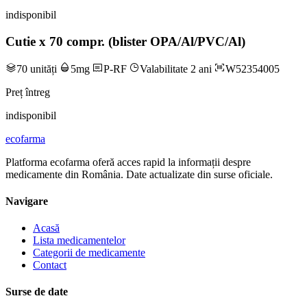
indisponibil
Cutie x 70 compr. (blister OPA/Al/PVC/Al)
70 unități
5mg
P-RF
Valabilitate 2 ani
W52354005
Preț întreg
indisponibil
ecofarma
Platforma ecofarma oferă acces rapid la informații despre
medicamente din România. Date actualizate din surse oficiale.
Navigare
Acasă
Lista medicamentelor
Categorii de medicamente
Contact
Surse de date