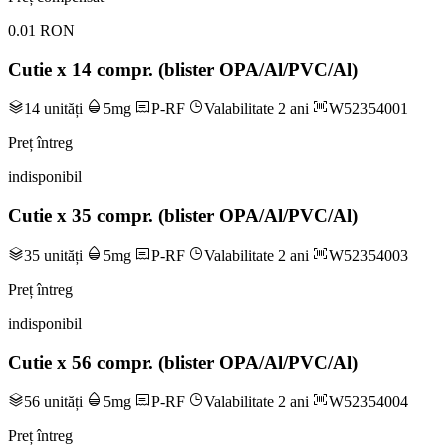
0.01 RON
Cutie x 14 compr. (blister OPA/Al/PVC/Al)
14 unități
5mg
P-RF
Valabilitate 2 ani
W52354001
Preț întreg
indisponibil
Cutie x 35 compr. (blister OPA/Al/PVC/Al)
35 unități
5mg
P-RF
Valabilitate 2 ani
W52354003
Preț întreg
indisponibil
Cutie x 56 compr. (blister OPA/Al/PVC/Al)
56 unități
5mg
P-RF
Valabilitate 2 ani
W52354004
Preț întreg