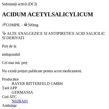
Substanță activă (DCI)
ACIDUM ACETYLSALICYLICUM
COMPR.
·
500mg
ALTE ANALGEZICE SI ANTIPIRETICE ACID SALICILIC
SI DERIVATI
Preț de la
indisponibil
Cel mai mic preț
Nu există prețuri publicate pentru acest medicament.
Producător
BAYER BITTERFELD GMBH
Țară APP
GERMANIA
Cod ATC
N02BA01
Ambalaje