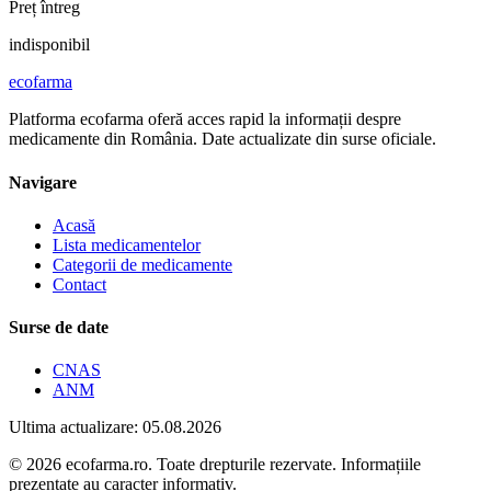
Preț întreg
indisponibil
ecofarma
Platforma ecofarma oferă acces rapid la informații despre
medicamente din România. Date actualizate din surse oficiale.
Navigare
Acasă
Lista medicamentelor
Categorii de medicamente
Contact
Surse de date
CNAS
ANM
Ultima actualizare: 05.08.2026
© 2026 ecofarma.ro. Toate drepturile rezervate. Informațiile
prezentate au caracter informativ.