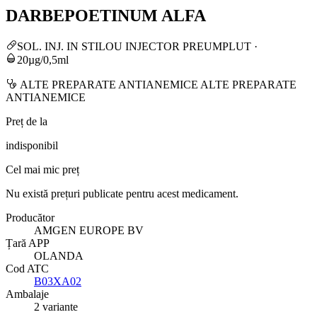
DARBEPOETINUM ALFA
SOL. INJ. IN STILOU INJECTOR PREUMPLUT
·
20µg/0,5ml
ALTE PREPARATE ANTIANEMICE ALTE PREPARATE
ANTIANEMICE
Preț de la
indisponibil
Cel mai mic preț
Nu există prețuri publicate pentru acest medicament.
Producător
AMGEN EUROPE BV
Țară APP
OLANDA
Cod ATC
B03XA02
Ambalaje
2 variante