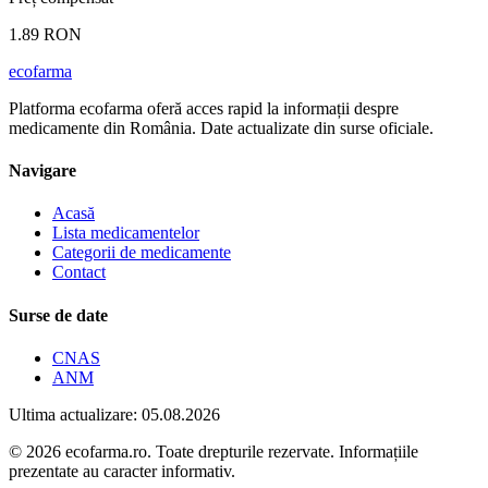
1.89 RON
ecofarma
Platforma ecofarma oferă acces rapid la informații despre
medicamente din România. Date actualizate din surse oficiale.
Navigare
Acasă
Lista medicamentelor
Categorii de medicamente
Contact
Surse de date
CNAS
ANM
Ultima actualizare: 05.08.2026
© 2026 ecofarma.ro. Toate drepturile rezervate. Informațiile
prezentate au caracter informativ.