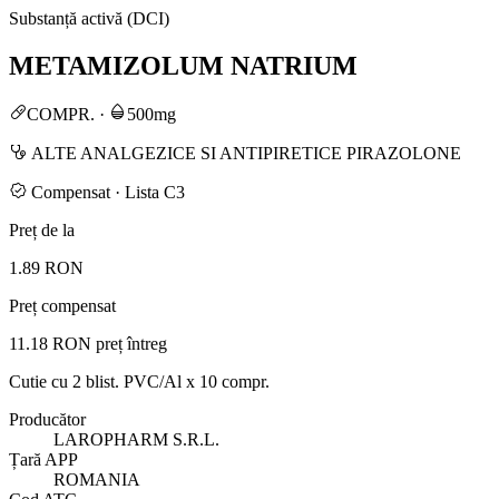
Substanță activă (DCI)
METAMIZOLUM NATRIUM
COMPR.
·
500mg
ALTE ANALGEZICE SI ANTIPIRETICE PIRAZOLONE
Compensat · Lista C3
Preț de la
1.89 RON
Preț compensat
11.18 RON
preț întreg
Cutie cu 2 blist. PVC/Al x 10 compr.
Producător
LAROPHARM S.R.L.
Țară APP
ROMANIA