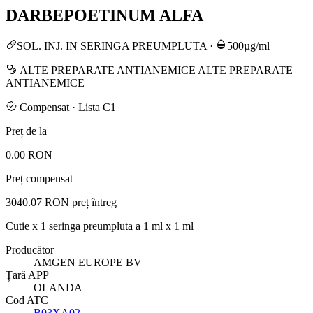
DARBEPOETINUM ALFA
SOL. INJ. IN SERINGA PREUMPLUTA
·
500µg/ml
ALTE PREPARATE ANTIANEMICE ALTE PREPARATE
ANTIANEMICE
Compensat · Lista C1
Preț de la
0.00 RON
Preț compensat
3040.07 RON
preț întreg
Cutie x 1 seringa preumpluta a 1 ml x 1 ml
Producător
AMGEN EUROPE BV
Țară APP
OLANDA
Cod ATC
B03XA02