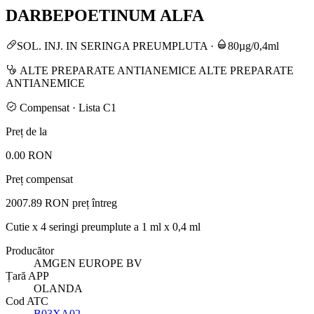
DARBEPOETINUM ALFA
SOL. INJ. IN SERINGA PREUMPLUTA
·
80µg/0,4ml
ALTE PREPARATE ANTIANEMICE ALTE PREPARATE
ANTIANEMICE
Compensat · Lista C1
Preț de la
0.00 RON
Preț compensat
2007.89 RON
preț întreg
Cutie x 4 seringi preumplute a 1 ml x 0,4 ml
Producător
AMGEN EUROPE BV
Țară APP
OLANDA
Cod ATC
B03XA02