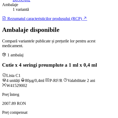
Ambalaje
1 variantă
Rezumatul caracteristicilor produsului (RCP)
Ambalaje disponibile
Compară variantele publicate și prețurile lor pentru acest
medicament.
1 ambalaj
Cutie x 4 seringi preumplute a 1 ml x 0,4 ml
Lista C1
4 unități
80µg/0,4ml
P-RF/R
Valabilitate 2 ani
W41529002
Preț întreg
2007.89 RON
Preț compensat