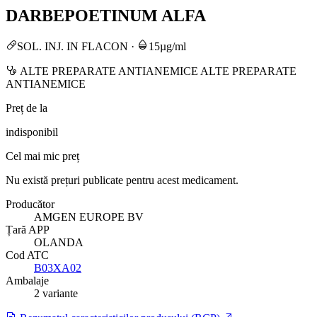
DARBEPOETINUM ALFA
SOL. INJ. IN FLACON
·
15µg/ml
ALTE PREPARATE ANTIANEMICE ALTE PREPARATE
ANTIANEMICE
Preț de la
indisponibil
Cel mai mic preț
Nu există prețuri publicate pentru acest medicament.
Producător
AMGEN EUROPE BV
Țară APP
OLANDA
Cod ATC
B03XA02
Ambalaje
2 variante