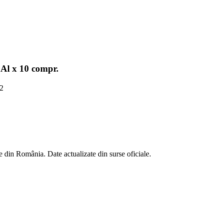
e Al x 10 compr.
2
 din România. Date actualizate din surse oficiale.