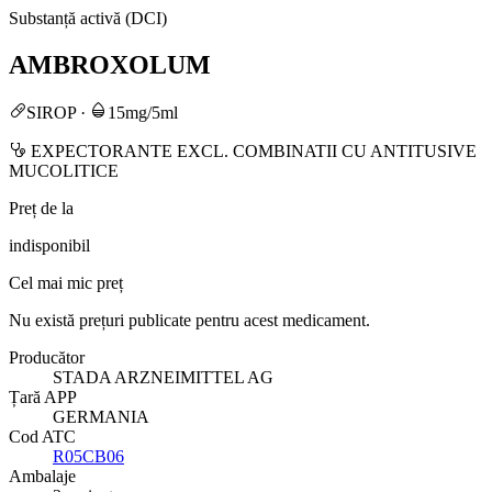
Substanță activă (DCI)
AMBROXOLUM
SIROP
·
15mg/5ml
EXPECTORANTE EXCL. COMBINATII CU ANTITUSIVE
MUCOLITICE
Preț de la
indisponibil
Cel mai mic preț
Nu există prețuri publicate pentru acest medicament.
Producător
STADA ARZNEIMITTEL AG
Țară APP
GERMANIA
Cod ATC
R05CB06
Ambalaje