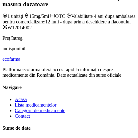
masura dozatoare
1 unități
15mg/5ml
OTC
Valabilitate 4 ani-dupa ambalarea
pentru comercializare;12 luni - dupa prima deschidere a flaconului
W12014002
Preț întreg
indisponibil
ecofarma
Platforma ecofarma oferă acces rapid la informații despre
medicamente din România. Date actualizate din surse oficiale.
Navigare
Acasă
Lista medicamentelor
Categorii de medicamente
Contact
Surse de date