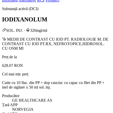
Informații
Alternative
RCP
Prospect
Substanță activă (DCI)
IODIXANOLUM
SOL. INJ.
·
320mgl/ml
MEDII DE CONTRAST CU IOD PT. RADIOLOGIE M. DE
CONTRAST CU IOD PT.RX, NEFROTOPICE,HIDROSOL.
CU OSM MI
Preț de la
628.07 RON
Cel mai mic preț
Cutie cu 10 flac. din PP + dop cauciuc cu capac cu filet din PP +
inel de sigilare x 50 ml sol. inj.
Producător
GE HEALTHCARE AS
Țară APP
NORVEGIA