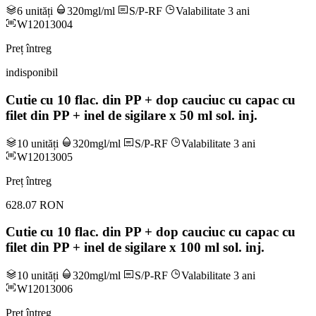
6 unități
320mgl/ml
S/P-RF
Valabilitate 3 ani
W12013004
Preț întreg
indisponibil
Cutie cu 10 flac. din PP + dop cauciuc cu capac cu
filet din PP + inel de sigilare x 50 ml sol. inj.
10 unități
320mgl/ml
S/P-RF
Valabilitate 3 ani
W12013005
Preț întreg
628.07 RON
Cutie cu 10 flac. din PP + dop cauciuc cu capac cu
filet din PP + inel de sigilare x 100 ml sol. inj.
10 unități
320mgl/ml
S/P-RF
Valabilitate 3 ani
W12013006
Preț întreg