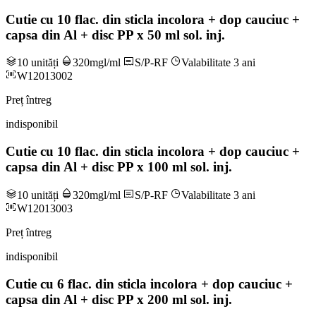
Cutie cu 10 flac. din sticla incolora + dop cauciuc +
capsa din Al + disc PP x 50 ml sol. inj.
10 unități
320mgl/ml
S/P-RF
Valabilitate 3 ani
W12013002
Preț întreg
indisponibil
Cutie cu 10 flac. din sticla incolora + dop cauciuc +
capsa din Al + disc PP x 100 ml sol. inj.
10 unități
320mgl/ml
S/P-RF
Valabilitate 3 ani
W12013003
Preț întreg
indisponibil
Cutie cu 6 flac. din sticla incolora + dop cauciuc +
capsa din Al + disc PP x 200 ml sol. inj.