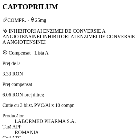
CAPTOPRILUM
COMPR.
·
25mg
INHIBITORI AI ENZIMEI DE CONVERSIE A
ANGIOTENSINEI INHIBITORI AI ENZIMEI DE CONVERSIE
A ANGIOTENSINEI
Compensat · Lista A
Preț de la
3.33 RON
Preț compensat
6.06 RON
preț întreg
Cutie cu 3 blist. PVC/Al x 10 compr.
Producător
LABORMED PHARMA S.A.
Țară APP
ROMANIA
Cod ATC