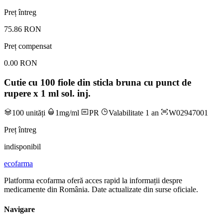
Preț întreg
75.86 RON
Preț compensat
0.00 RON
Cutie cu 100 fiole din sticla bruna cu punct de
rupere x 1 ml sol. inj.
100 unități
1mg/ml
PR
Valabilitate 1 an
W02947001
Preț întreg
indisponibil
ecofarma
Platforma ecofarma oferă acces rapid la informații despre
medicamente din România. Date actualizate din surse oficiale.
Navigare