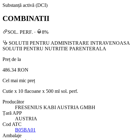
Substanță activă (DCI)
COMBINATII
SOL. PERF.
·
8%
SOLUTII PENTRU ADMINISTRARE INTRAVENOASA
SOLUTII PENTRU NUTRITIE PARENTERALA
Preț de la
486.34 RON
Cel mai mic preț
Cutie x 10 flacoane x 500 ml sol. perf.
Producător
FRESENIUS KABI AUSTRIA GMBH
Țară APP
AUSTRIA
Cod ATC
B05BA01
Ambalaje