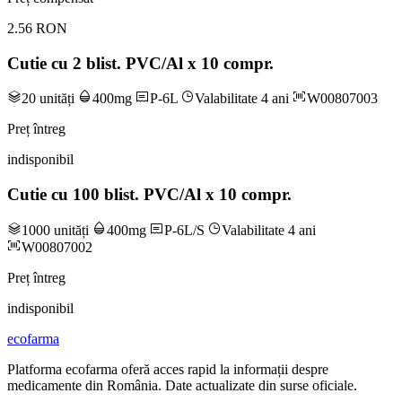
2.56 RON
Cutie cu 2 blist. PVC/Al x 10 compr.
20 unități
400mg
P-6L
Valabilitate 4 ani
W00807003
Preț întreg
indisponibil
Cutie cu 100 blist. PVC/Al x 10 compr.
1000 unități
400mg
P-6L/S
Valabilitate 4 ani
W00807002
Preț întreg
indisponibil
ecofarma
Platforma ecofarma oferă acces rapid la informații despre
medicamente din România. Date actualizate din surse oficiale.