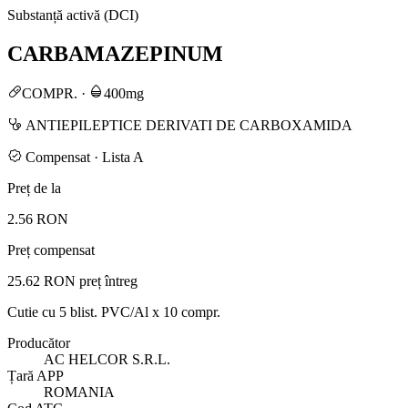
Substanță activă (DCI)
CARBAMAZEPINUM
COMPR.
·
400mg
ANTIEPILEPTICE DERIVATI DE CARBOXAMIDA
Compensat · Lista A
Preț de la
2.56 RON
Preț compensat
25.62 RON
preț întreg
Cutie cu 5 blist. PVC/Al x 10 compr.
Producător
AC HELCOR S.R.L.
Țară APP
ROMANIA