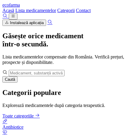
ecofarma
Acasă
Lista medicamentelor
Categorii
Contact
Instalează aplicația
Găsește orice medicament
într-o secundă.
Lista medicamentelor compensate din România. Verifică prețuri,
prospecte și disponibilitate.
Caută
Categorii populare
Explorează medicamentele după categoria terapeutică.
Toate categoriile
Antibiotice