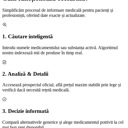
Simplificăm procesul de informare medicală pentru pacienți și
profesioniști, oferind date exacte și actualizate.
1. Căutare inteligentă
Introdu numele medicamentului sau substanța activă. Algoritmul
nostru indexează mii de produse în timp real.
2. Analiză & Detalii
Accesează prospectul oficial, află prețul maxim stabilit prin lege și
verifică dacă necesită rețetă medicală.
3. Decizie informată
Compară alternativele generice și alege medicamentul potrivit la cel
mai bun preț disponibil.