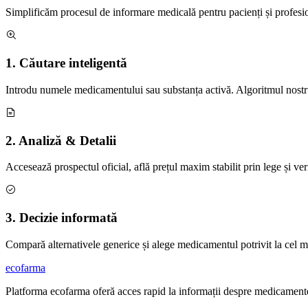
Simplificăm procesul de informare medicală pentru pacienți și profesioni
1. Căutare inteligentă
Introdu numele medicamentului sau substanța activă. Algoritmul nostr
2. Analiză & Detalii
Accesează prospectul oficial, află prețul maxim stabilit prin lege și ver
3. Decizie informată
Compară alternativele generice și alege medicamentul potrivit la cel m
ecofarma
Platforma ecofarma oferă acces rapid la informații despre medicamente