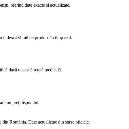
ști, oferind date exacte și actualizate.
u indexează mii de produse în timp real.
ifică dacă necesită rețetă medicală.
ai bun preț disponibil.
 din România. Date actualizate din surse oficiale.