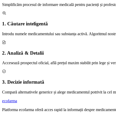
Simplificăm procesul de informare medicală pentru pacienți și profesioni
1. Căutare inteligentă
Introdu numele medicamentului sau substanța activă. Algoritmul nostr
2. Analiză & Detalii
Accesează prospectul oficial, află prețul maxim stabilit prin lege și ver
3. Decizie informată
Compară alternativele generice și alege medicamentul potrivit la cel m
ecofarma
Platforma ecofarma oferă acces rapid la informații despre medicamente