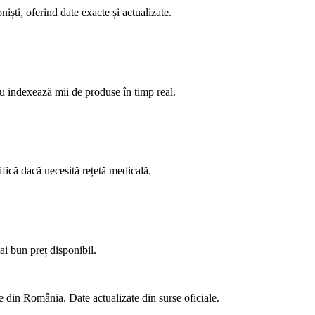
ști, oferind date exacte și actualizate.
u indexează mii de produse în timp real.
ifică dacă necesită rețetă medicală.
ai bun preț disponibil.
 din România. Date actualizate din surse oficiale.